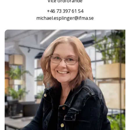
Vice ordförande
+46 73 397 61 54
michael.esplinger@ifma.se