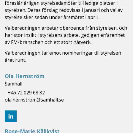
föreslår årligen styrelsedamöter till lediga platser i
styrelsen. Deras förslag redovisas i januari och val av
styrelse sker sedan under årsmötet i april.
Valberedningen arbetar oberoende från styrelsen, och
har stor insikt i styrelsens arbete, gedigen erfarenhet
av FM-branschen och ett stort nätverk.
Valberedningen tar emot nomineringar till styrelsen
året runt.
Ola Hernström
Samhall
+46 72 029 68 82
ola.hernstrom@samhall.se
Rose-Marie Källkvist