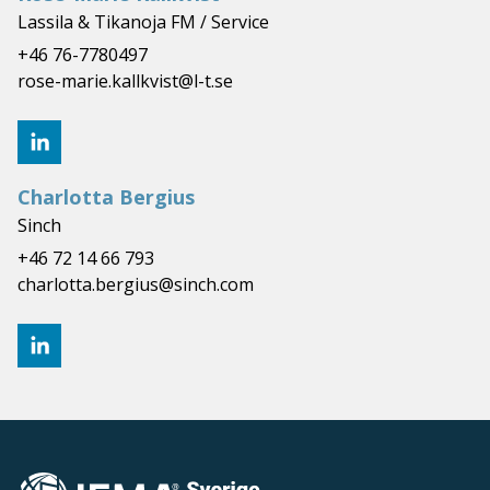
Lassila & Tikanoja FM / Service
+46 76-7780497
rose-marie.kallkvist@l-t.se
Charlotta Bergius
Sinch
+46 72 14 66 793
charlotta.bergius@sinch.com