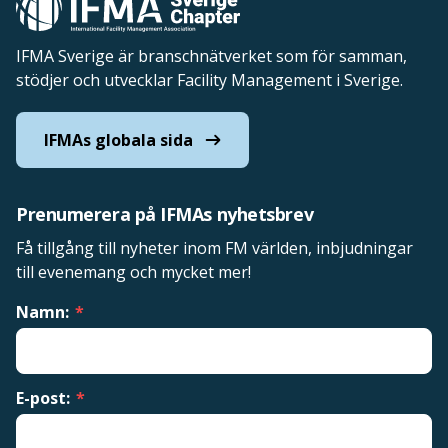
IFMA Sverige är branschnätverket som för samman,
stödjer och utvecklar Facility Management i Sverige.
IFMAs globala sida
Prenumerera på IFMAs nyhetsbrev
Få tillgång till nyheter inom FM världen, inbjudningar
till evenemang och mycket mer!
Namn:
*
E-post:
*