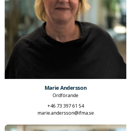
Marie Andersson
Ordförande
+46 73 397 61 54
marie.andersson@ifma.se