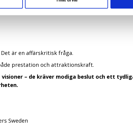
skap
 Det är en affärskritisk fråga.
både prestation och attraktionskraft.
visioner – de kräver modiga beslut och ett tydlig
rheten.
ders Sweden