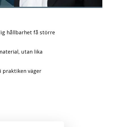
ig hållbarhet
få större
aterial, utan lika
i praktiken väger