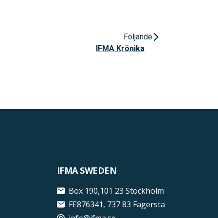
Följande
IFMA Krönika
IFMA SWEDEN
Box 190,101 23 Stockholm
FE876341, 737 83 Fagersta