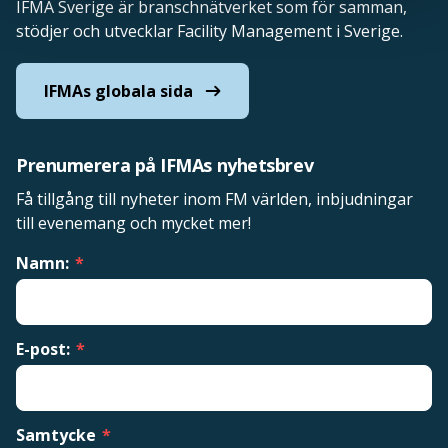
IFMA Sverige är branschnätverket som för samman,
stödjer och utvecklar Facility Management i Sverige.
IFMAs globala sida
Prenumerera på IFMAs nyhetsbrev
Få tillgång till nyheter inom FM världen, inbjudningar
till evenemang och mycket mer!
Namn:
*
E-post:
*
Samtycke
*