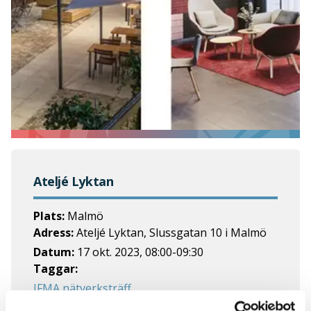
Ateljé Lyktan
Plats:
Malmö
Adress:
Ateljé Lyktan, Slussgatan 10 i Malmö
Datum:
17 okt. 2023
,
08:00
-
09:30
Taggar:
IFMA nätverksträff