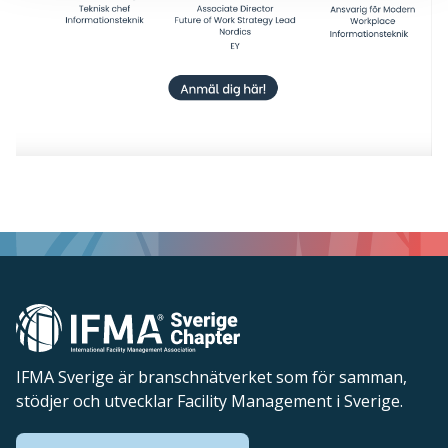
IFMA Sverige är branschnätverket som för samman,
stödjer och utvecklar Facility Management i Sverige.