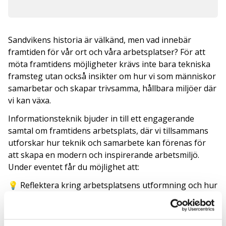
Sandvikens historia är välkänd, men vad innebär
framtiden för vår ort och våra arbetsplatser? För att
möta framtidens möjligheter krävs inte bara tekniska
framsteg utan också insikter om hur vi som människor
samarbetar och skapar trivsamma, hållbara miljöer där
vi kan växa.
Informationsteknik bjuder in till ett engagerande
samtal om framtidens arbetsplats, där vi tillsammans
utforskar hur teknik och samarbete kan förenas för
att skapa en modern och inspirerande arbetsmiljö.
Under eventet får du möjlighet att:
💡 Reflektera kring arbetsplatsens utformning och hur
den påverkar vårt välmående och produktivitet.
💡 Diskutera hur teknik kan bli en möjliggörare för