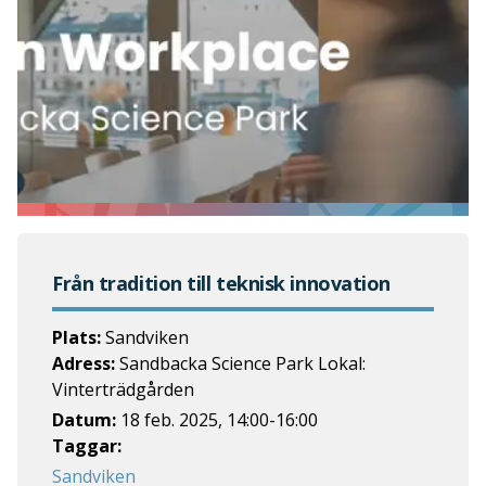
Från tradition till teknisk innovation
Plats:
Sandviken
Adress:
Sandbacka Science Park Lokal:
Vinterträdgården
Datum:
18 feb. 2025
,
14:00
-
16:00
Taggar:
Sandviken