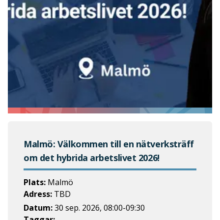
Malmö: Välkommen till en nätverksträff
om det hybrida arbetslivet 2026!
Plats:
Malmö
Adress:
TBD
Datum:
30 sep. 2026
,
08:00
-
09:30
Taggar: