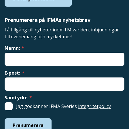
Prenumerera på IFMAs nyhetsbrev
Få tillgång till nyheter inom FM världen, inbjudningar
till evenemang och mycket mer!
Namn:
*
E-post:
*
Samtycke
*
Jag godkänner IFMA Sveries
integritetpolicy
Prenumerera