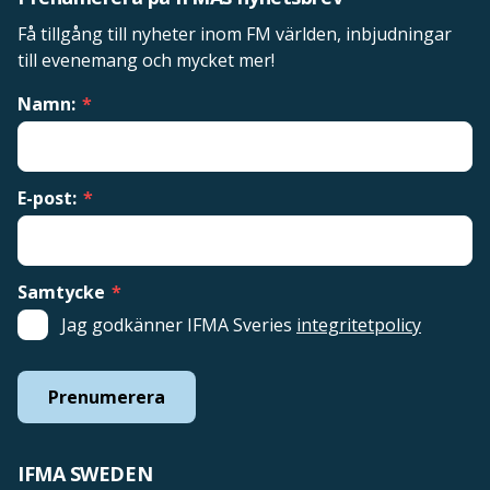
Få tillgång till nyheter inom FM världen, inbjudningar
till evenemang och mycket mer!
Namn:
*
E-post:
*
Samtycke
*
Jag godkänner IFMA Sveries
integritetpolicy
Prenumerera
IFMA SWEDEN