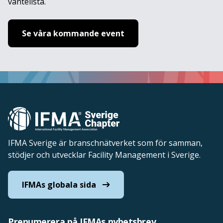
väntelista.
Se våra kommande event
IFMA Sverige är branschnätverket som för samman,
stödjer och utvecklar Facility Management i Sverige.
IFMAs globala sida
Prenumerera på IFMAs nyhetsbrev