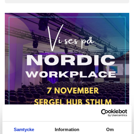
Samtycke
Information
Om