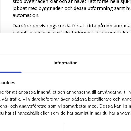
stod byggnaden klar och är navet i att förse hela sju
jobbat med byggnaden och dessa utformning samt hur
automation.
Därefter en visningsrunda för att titta på den automa
helautomatiserade avfallsstationen och automatiska t
Välkommen!
Information
cookies
e för att anpassa innehållet och annonserna till användarna, tillh
vår trafik. Vi vidarebefordrar även sådana identifierare och anna
nnons- och analysföretag som vi samarbetar med. Dessa kan i sin
har tillhandahållit eller som de har samlat in när du har använt 