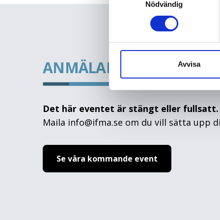
Nödvändig
ANMÄLAN
Avvisa
Det här eventet är stängt eller fullsatt.
Maila info@ifma.se om du vill sätta upp di
Se våra kommande event