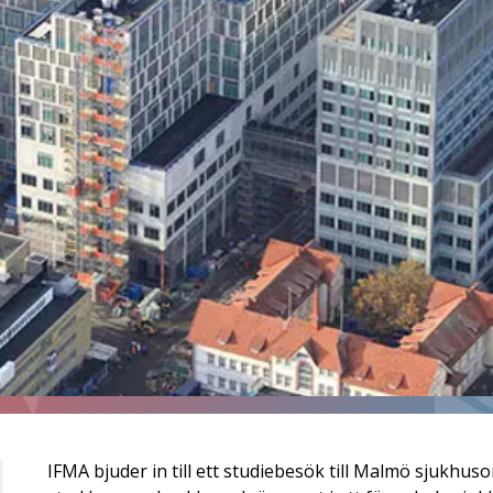
IFMA bjuder in till ett studiebesök till Malmö sjukh