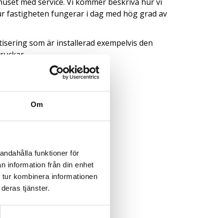
khuset med service. Vi kommer beskriva hur vi
 fastigheten fungerar i dag med hög grad av
tisering som är installerad exempelvis den
ruckar.
Om
andahålla funktioner för
n information från din enhet
 tur kombinera informationen
deras tjänster.