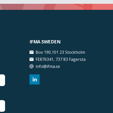
IFMA SWEDEN
Box 190,101 23 Stockholm
FE876341, 737 83 Fagersta
info@ifma.se