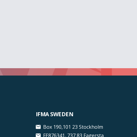
IFMA SWEDEN
Box 190,101 23 Stockholm
FE876341, 737 83 Fagersta