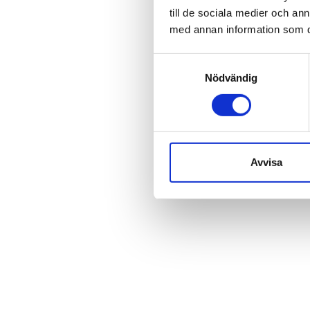
till de sociala medier och a
med annan information som du 
Samtyckesval
Nödvändig
Avvisa