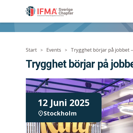
IFMA - International Facility Management Associ
Start
Events
Trygghet börjar på jobbet –
>
>
Trygghet börjar på jobb
12 Juni 2025
Stockholm