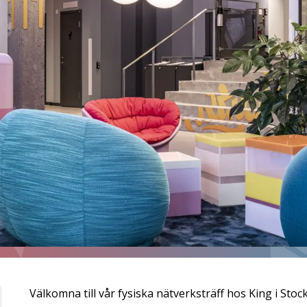
Välkomna till vår fysiska nätverksträff hos King i St