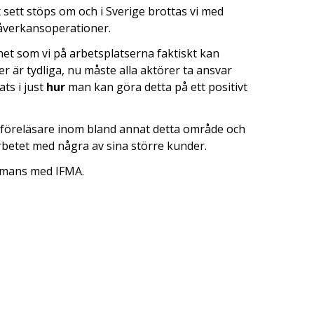
sett stöps om och i Sverige brottas vi med
påverkansoperationer.
et som vi på arbetsplatserna faktiskt kan
er är tydliga, nu måste alla aktörer ta ansvar
ts i just
hur
man kan göra detta på ett positivt
h föreläsare inom bland annat detta område och
arbetet med några av sina större kunder.
ammans med IFMA.