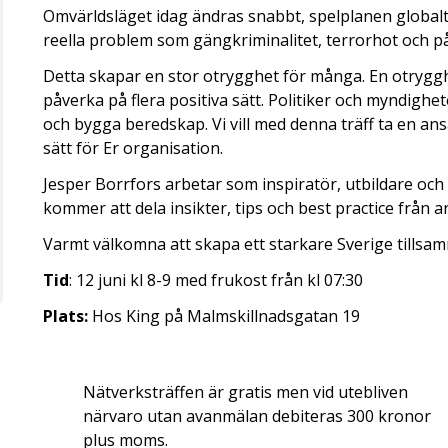
Omvärldsläget idag ändras snabbt, spelplanen globalt 
reella problem som gängkriminalitet, terrorhot och 
Detta skapar en stor otrygghet för många. En otryggh
påverka på flera positiva sätt. Politiker och myndighet
och bygga beredskap. Vi vill med denna träff ta en ansa
sätt för Er organisation.
Jesper Borrfors arbetar som inspiratör, utbildare oc
kommer att dela insikter, tips och best practice från 
Varmt välkomna att skapa ett starkare Sverige tills
Tid
: 12 juni kl 8-9 med frukost från kl 07:30
Plats:
Hos King på Malmskillnadsgatan 19
Nätverksträffen är gratis men vid utebliven
närvaro utan avanmälan debiteras 300 kronor
plus moms.