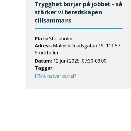
Trygghet börjar på jobbet – så
stärker vi beredskapen
tillsammans
Plats:
Stockholm
Adress:
Malmskillnadsgatan 19, 111 57
Stockholm
Datum:
12 juni 2025
,
07:30
-
09:00
Taggar:
IFMA nätverksträff