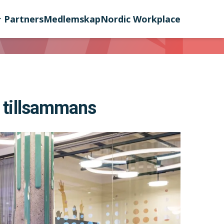
Partners
Medlemskap
Nordic Workplace
n tillsammans