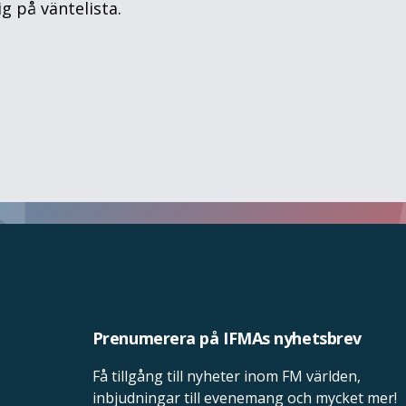
g på väntelista.
Prenumerera på IFMAs nyhetsbrev
Få tillgång till nyheter inom FM världen,
inbjudningar till evenemang och mycket mer!