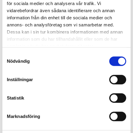
för sociala medier och analysera vår trafik. Vi
vidarebefordrar även sådana identifierare och annan
information från din enhet till de sociala medier och
annons- och analysföretag som vi samarbetar med.
Dessa kan i sin tur kombinera informationen med annan
information som du har tillhandahållit eller som de har
samlat in när du har använt deras tjänster.
Samtyckesval
Nödvändig
Inställningar
Statistik
Marknadsföring