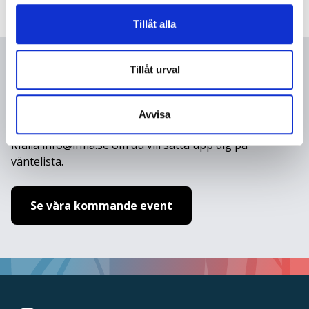
Tillåt alla
Tillåt urval
ANMÄLAN
Avvisa
Det här eventet är stängt eller fullsatt.
Maila info@ifma.se om du vill sätta upp dig på
väntelista.
Se våra kommande event