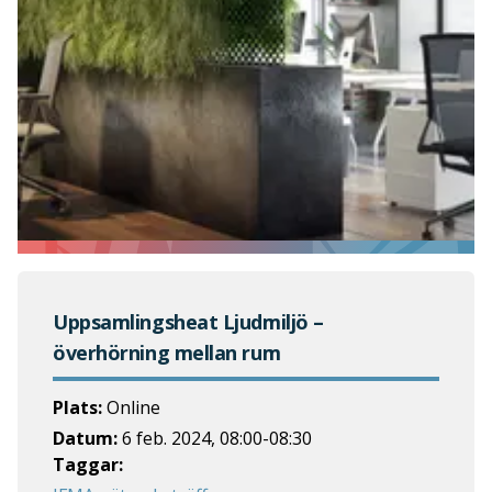
Uppsamlingsheat Ljudmiljö –
överhörning mellan rum
Plats:
Online
Datum:
6 feb. 2024
,
08:00
-
08:30
Taggar: