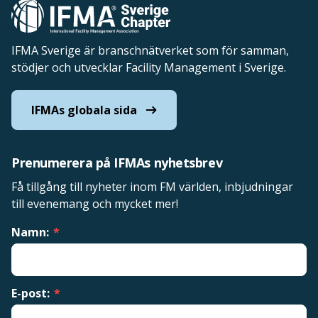
IFMA Sverige är branschnätverket som för samman,
stödjer och utvecklar Facility Management i Sverige.
IFMAs globala sida
Prenumerera på IFMAs nyhetsbrev
Få tillgång till nyheter inom FM världen, inbjudningar
till evenemang och mycket mer!
Namn:
*
E-post:
*