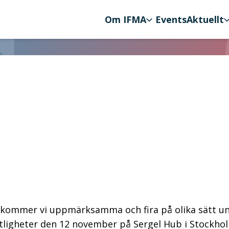
Om IFMA
Events
Aktuellt
ation
det kommer vi uppmärksamma och fira på olika sätt u
ligheter den 12 november på Sergel Hub i Stockholm 