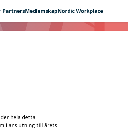
Partners
Medlemskap
Nordic Workplace
nder hela detta
i anslutning till årets