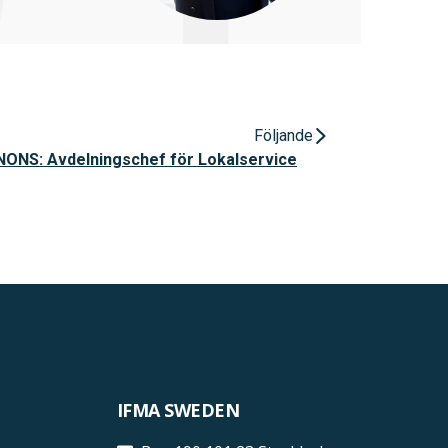
Följande
NS: Avdelningschef för Lokalservice
IFMA SWEDEN