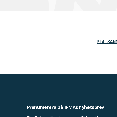
PLATSANNO
Prenumerera på IFMAs nyhetsbrev