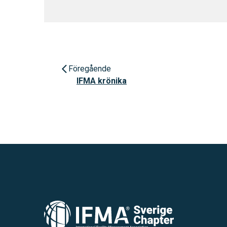
Föregående
IFMA krönika