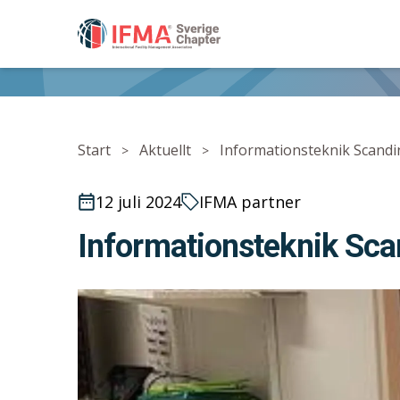
IFMA - International Facility Management Associ
Start
Aktuellt
Informationsteknik Scandin
>
>
12 juli 2024
IFMA partner
Informationsteknik Scan