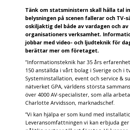
Tänk om statsministern skall hålla tal i
belysningen på scenen fallerar och TV-sä
oskiljaktig del både av vardagen och av 
organisationers verksamhet. Information
jobbar med video- och ljudteknik för d
berättar mer om företaget.
”Informationsteknik har 35 års erfarenhet 
150 anställda i vårt bolag i Sverige och 
Systeminstallation, event och service & 
nätverket GPA, världens största sammanslu
över 4000 AV-specialister, som alla arbe
Charlotte Arvidsson, marknadschef.
”Vi kan hjälpa er som kund med installation
Leveransomfattningen vi kan erbjuda ger