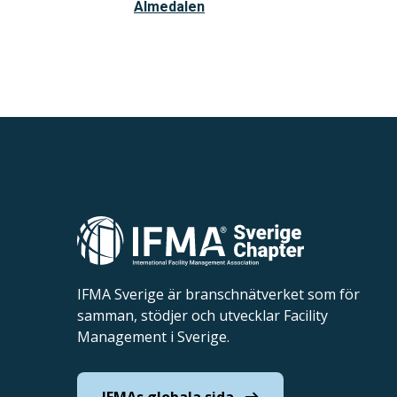
Almedalen
IFMA Sverige är branschnätverket som för
samman, stödjer och utvecklar Facility
Management i Sverige.
IFMAs globala sida