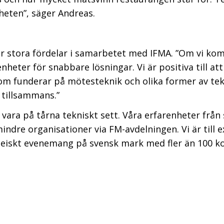
gheten”, säger Andreas.
r stora fördelar i samarbetet med IFMA. ”Om vi komm
heter för snabbare lösningar. Vi är positiva till at
m funderar på mötesteknik och olika former av tek
 tillsammans.”
 vara på tårna tekniskt sett. Våra erfarenheter fr
mindre organisationer via FM-avdelningen. Vi är till 
opeiskt evenemang på svensk mark med fler än 100 k