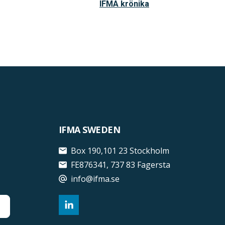
IFMA krönika
IFMA SWEDEN
Box 190,101 23 Stockholm
FE876341, 737 83 Fagersta
info@ifma.se