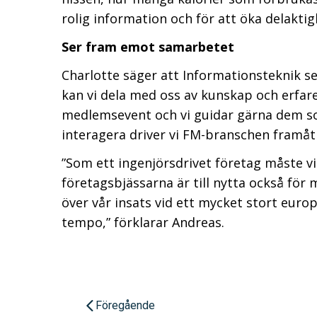
rolig information och för att öka delakti
Ser fram emot samarbetet
Charlotte säger att Informationsteknik se
kan vi dela med oss av kunskap och erfaren
medlemsevent och vi guidar gärna dem so
interagera driver vi FM-branschen framåt
”Som ett ingenjörsdrivet företag måste vi
företagsbjässarna är till nytta också för 
över vår insats vid ett mycket stort eur
tempo,” förklarar Andreas.
Föregående