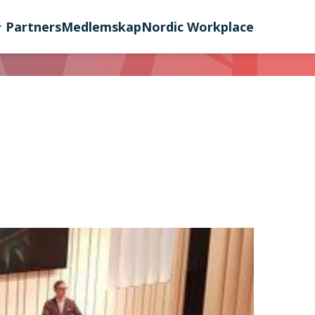
Partners
Medlemskap
Nordic Workplace