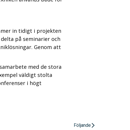
er in tidigt i projekten
t delta på seminarier och
niklösningar. Genom att
ån samarbete med de stora
exempel väldigt stolta
onferenser i högt
Följande