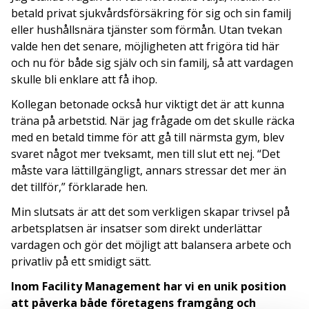
betald privat sjukvårdsförsäkring för sig och sin familj
eller hushållsnära tjänster som förmån. Utan tvekan
valde hen det senare, möjligheten att frigöra tid här
och nu för både sig själv och sin familj, så att vardagen
skulle bli enklare att få ihop.
Kollegan betonade också hur viktigt det är att kunna
träna på arbetstid. När jag frågade om det skulle räcka
med en betald timme för att gå till närmsta gym, blev
svaret något mer tveksamt, men till slut ett nej. “Det
måste vara lättillgängligt, annars stressar det mer än
det tillför,” förklarade hen.
Min slutsats är att det som verkligen skapar trivsel på
arbetsplatsen är insatser som direkt underlättar
vardagen och gör det möjligt att balansera arbete och
privatliv på ett smidigt sätt.
Inom Facility Management har vi en unik position
att påverka både företagens framgång och