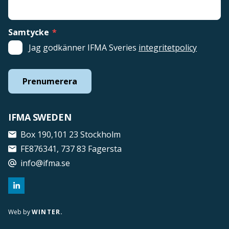
Samtycke
*
Jag godkänner IFMA Sveries
integritetpolicy
Prenumerera
IFMA SWEDEN
Box 190,101 23 Stockholm
FE876341, 737 83 Fagersta
info@ifma.se
Web by
WINTER.