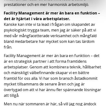
prestationer och en mer harmonisk arbetsmiljö.
Facility Management är mer än bara en funktion –
det är hjärtat i våra arbetsplatser.
Kanske kan inte vi ta lead i frågan om skapandet av
psykologiskt trygga team, men jag är säker på att vi
med vår mångfacetterade verksamhet och mångfald
bland medarbetare har mycket som kan tas lärdom
från.
Facility Management är mer än bara en funktion – det
är en strategisk partner i att forma framtidens
arbetsplatser. Genom att kombinera teknik, hållbarhet
och mänskligt välbefinnande skapar vi en bättre
framtid för oss alla. Vi har som bransch åstadkommit
mycket tillsammans de senare åren och jag är
övertygad om att vi har ännu fler spännande lösningar
att tillgå.
Men nu när sommaren är här, så vill jag nog ändock