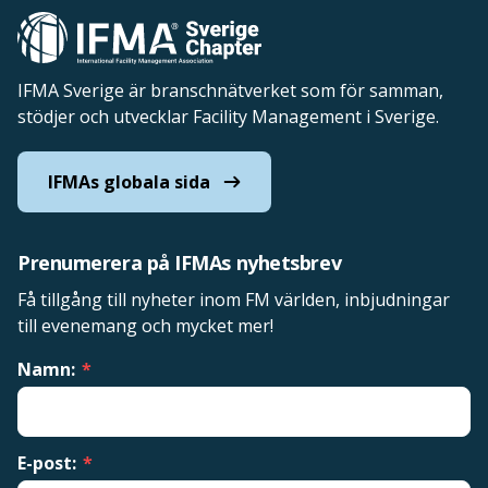
IFMA Sverige är branschnätverket som för samman,
stödjer och utvecklar Facility Management i Sverige.
IFMAs globala sida
Prenumerera på IFMAs nyhetsbrev
Få tillgång till nyheter inom FM världen, inbjudningar
till evenemang och mycket mer!
Namn:
*
E-post:
*