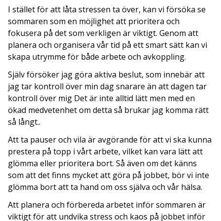
I stället för att låta stressen ta över, kan vi försöka se
sommaren som en möjlighet att prioritera och
fokusera på det som verkligen är viktigt. Genom att
planera och organisera vår tid på ett smart sätt kan vi
skapa utrymme för både arbete och avkoppling.
Själv försöker jag göra aktiva beslut, som innebär att
jag tar kontroll över min dag snarare än att dagen tar
kontroll över mig Det är inte alltid lätt men med en
ökad medvetenhet om detta så brukar jag komma rätt
så långt..
Att ta pauser och vila är avgörande för att vi ska kunna
prestera på topp i vårt arbete, vilket kan vara lätt att
glömma eller prioritera bort. Så även om det känns
som att det finns mycket att göra på jobbet, bör vi inte
glömma bort att ta hand om oss själva och vår hälsa.
Att planera och förbereda arbetet inför sommaren är
viktigt för att undvika stress och kaos på jobbet inför