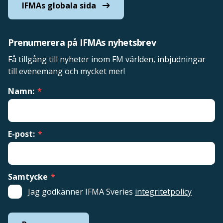
IFMAs globala sida
Prenumerera på IFMAs nyhetsbrev
Få tillgång till nyheter inom FM världen, inbjudningar
till evenemang och mycket mer!
Namn:
*
E-post:
*
Samtycke
*
Jag godkänner IFMA Sveries
integritetpolicy