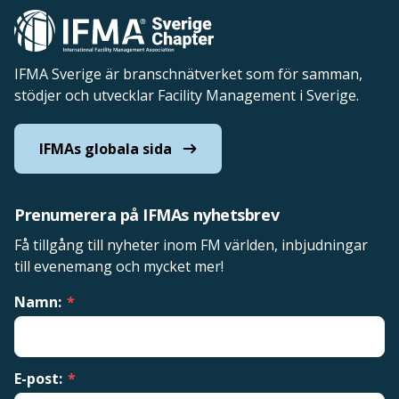
IFMA Sverige är branschnätverket som för samman,
stödjer och utvecklar Facility Management i Sverige.
IFMAs globala sida
Prenumerera på IFMAs nyhetsbrev
Få tillgång till nyheter inom FM världen, inbjudningar
till evenemang och mycket mer!
Namn:
*
E-post:
*