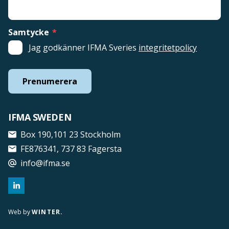
Samtycke
*
Jag godkänner IFMA Sveries
integritetpolicy
Prenumerera
IFMA SWEDEN
Box 190,101 23 Stockholm
FE876341, 737 83 Fagersta
info@ifma.se
Web by
WINTER.