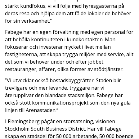
starkt kundfokus, vi vill följa med hyresgästerna på
deras resa och hjälpa dem att få de lokaler de behöver
för sin verksamhet.”
Fabege har en egen förvaltning med egen personal för
att behålla kontinuiteten i kundkontakten. Man
fokuserar och investerar mycket i livet mellan
fastigheterna, att skapa trygga miljöer med service, allt
det som vi behöver under och efter jobbet,
restauranger, affärer, olika former av stödtjänster.
”Vi utvecklar också bostadsbyggrätter. Staden blir
trevligare och mer levande, tryggare när vi
återupplivar den blandade stadsmiljön. Fabege har
också stött kommunikationsprojekt som den nya gula
linjen till Arenastaden.”
I Flemingsberg pågår en storsatsning, visionen
Stockholm South Business District. Här vill Fabege
skapa en stadsdel för 50 000 arbetande, 50 000 boende