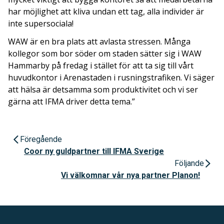
har möjlighet att kliva undan ett tag, alla individer är
inte supersociala!
WAW är en bra plats att avlasta stressen. Många
kollegor som bor söder om staden sätter sig i WAW
Hammarby på fredag i stället för att ta sig till vårt
huvudkontor i Arenastaden i rusningstrafiken. Vi säger
att hälsa är detsamma som produktivitet och vi ser
gärna att IFMA driver detta tema.”
Föregående
Coor ny guldpartner till IFMA Sverige
Följande
Vi välkomnar vår nya partner Planon!