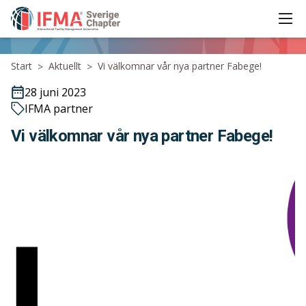
Ope
IFMA - International Facility Management Association
Start
Aktuellt
Vi välkomnar vår nya partner Fabege!
>
>
28 juni 2023
IFMA partner
Vi välkomnar vår nya partner Fabege!